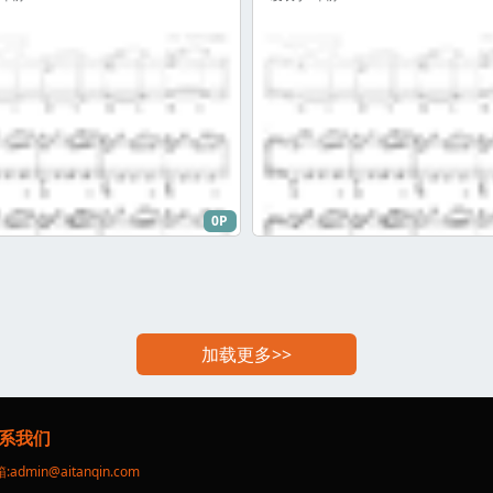
黑暗力量。
0P
加载更多>>
系我们
:
admin@aitanqin.com