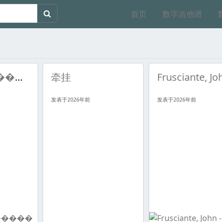
首页
数字吉他谱
�����������죨֣�л���
牵挂
发表于2026年前
发表于2026年前