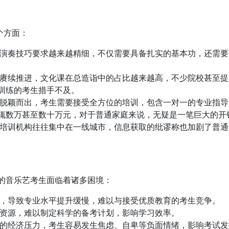
个方面：
演奏技巧要求越来越精细，不仅需要具备扎实的基本功，还需要
赓续推进，文化课在总造诣中的占比越来越高，不少院校甚至提
训练的考生措手不及。
脱颖而出，考生需要接受全方位的培训，包含一对一的专业指导
辄数万甚至数十万元，对于普通家庭来说，无疑是一笔巨大的开
培训机构往往集中在一线城市，信息获取的纰谬称也加剧了普通
的音乐艺考生面临着诸多困境：
，导致专业水平提升缓慢，难以与接受优质教育的考生竞争。
资源，难以制定科学的备考计划，影响学习效率。
的经济压力，考生容易发生焦虑、自卑等负面情绪，影响考试发