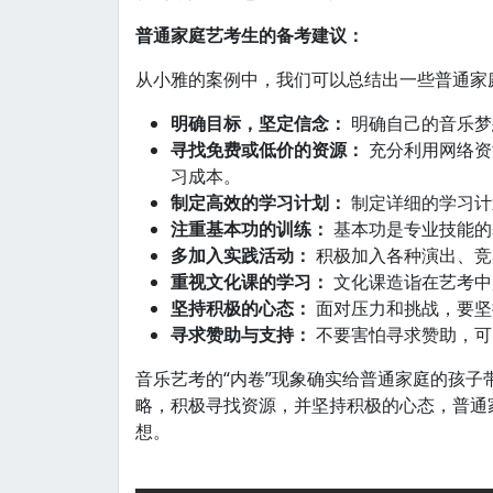
普通家庭艺考生的备考建议：
从小雅的案例中，我们可以总结出一些普通家
明确目标，坚定信念：
明确自己的音乐梦
寻找免费或低价的资源：
充分利用网络资
习成本。
制定高效的学习计划：
制定详细的学习计
注重基本功的训练：
基本功是专业技能的
多加入实践活动：
积极加入各种演出、竞
重视文化课的学习：
文化课造诣在艺考中
坚持积极的心态：
面对压力和挑战，要坚
寻求赞助与支持：
不要害怕寻求赞助，可
音乐艺考的“内卷”现象确实给普通家庭的孩
略，积极寻找资源，并坚持积极的心态，普通
想。