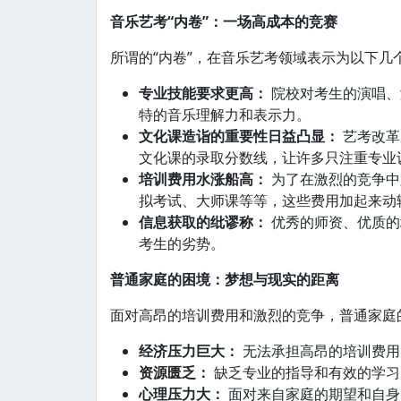
音乐艺考“内卷”：一场高成本的竞赛
所谓的“内卷”，在音乐艺考领域表示为以下几
专业技能要求更高：
院校对考生的演唱、
特的音乐理解力和表示力。
文化课造诣的重要性日益凸显：
艺考改革
文化课的录取分数线，让许多只注重专业
培训费用水涨船高：
为了在激烈的竞争中
拟考试、大师课等等，这些费用加起来动
信息获取的纰谬称：
优秀的师资、优质的
考生的劣势。
普通家庭的困境：梦想与现实的距离
面对高昂的培训费用和激烈的竞争，普通家庭
经济压力巨大：
无法承担高昂的培训费用
资源匮乏：
缺乏专业的指导和有效的学习
心理压力大：
面对来自家庭的期望和自身