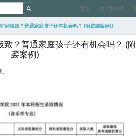
首页
数字吉他谱
卷”到极致？普通家庭孩子还有机会吗？ (附逆袭案例)》
极致？普通家庭孩子还有机会吗？ (
袭案例)
致。