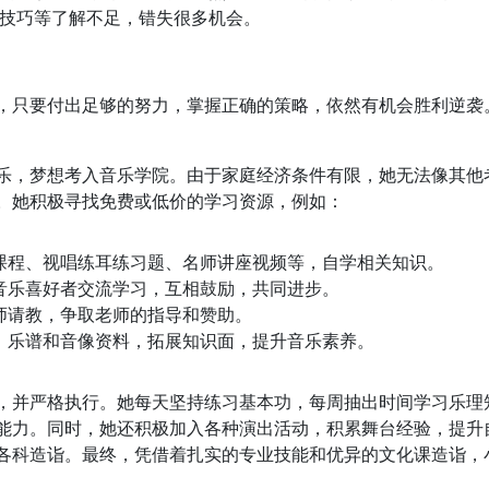
技巧等了解不足，错失很多机会。
，只要付出足够的努力，掌握正确的策略，依然有机会胜利逆袭
乐，梦想考入音乐学院。由于家庭经济条件有限，她无法像其他
。她积极寻找免费或低价的学习资源，例如：
课程、视唱练耳练习题、名师讲座视频等，自学相关知识。
音乐喜好者交流学习，互相鼓励，共同进步。
师请教，争取老师的指导和赞助。
、乐谱和音像资料，拓展知识面，提升音乐素养。
，并严格执行。她每天坚持练习基本功，每周抽出时间学习乐理
能力。同时，她还积极加入各种演出活动，积累舞台经验，提升
各科造诣。最终，凭借着扎实的专业技能和优异的文化课造诣，