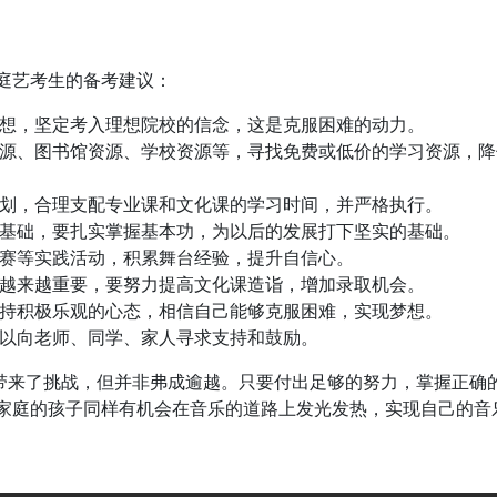
庭艺考生的备考建议：
想，坚定考入理想院校的信念，这是克服困难的动力。
源、图书馆资源、学校资源等，寻找免费或低价的学习资源，降
划，合理支配专业课和文化课的学习时间，并严格执行。
基础，要扎实掌握基本功，为以后的发展打下坚实的基础。
赛等实践活动，积累舞台经验，提升自信心。
越来越重要，要努力提高文化课造诣，增加录取机会。
持积极乐观的心态，相信自己能够克服困难，实现梦想。
以向老师、同学、家人寻求支持和鼓励。
子带来了挑战，但并非弗成逾越。只要付出足够的努力，掌握正确
家庭的孩子同样有机会在音乐的道路上发光发热，实现自己的音