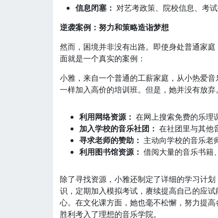
信息闭塞：
对艺考政策、院校信息、考试
逆袭案例：努力和策略造诣梦想
然而，困境并非没有出路。即使身处普通家庭
面就是一个真实的案例：
小雅，来自一个普通的工薪家庭，从小热爱音
一样加入高价的培训班。但是，她并没有放弃
利用网络资源：
在网上搜索免费的乐理
加入学校的音乐社团：
在社团里与其他
寻求老师的赞助：
主动向学校的音乐老
利用图书馆资源：
借阅大量的音乐书籍
除了寻找资源，小雅还制定了详细的学习计划
识，定期加入模拟考试，赓续提高自己的应试
心。在文化课方面，她也毫不松懈，努力提高
胜利考入了理想的音乐学院。