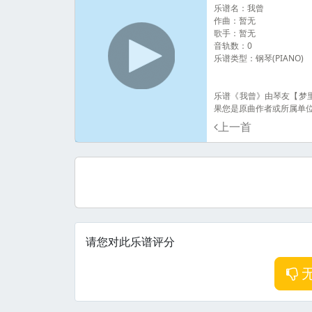
乐谱名：我曾
作曲：暂无
歌手：暂无
音轨数：0
乐谱类型：钢琴(PIANO)
乐谱《我曾》由琴友【梦
果您是原曲作者或所属单
上一首
请您对此乐谱评分