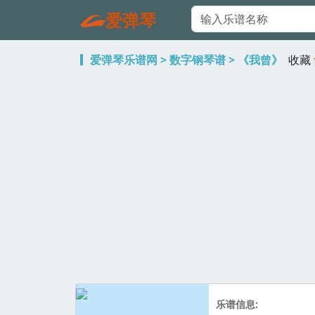
爱弹琴
爱弹琴乐谱网
>
数字钢琴谱
> 《我曾》
收藏
乐谱信息: