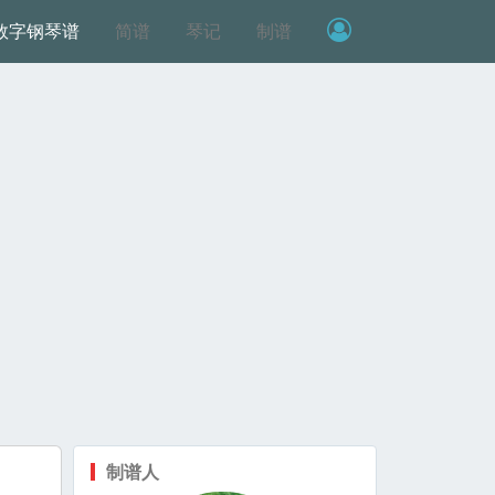
数字钢琴谱
简谱
琴记
制谱
制谱人