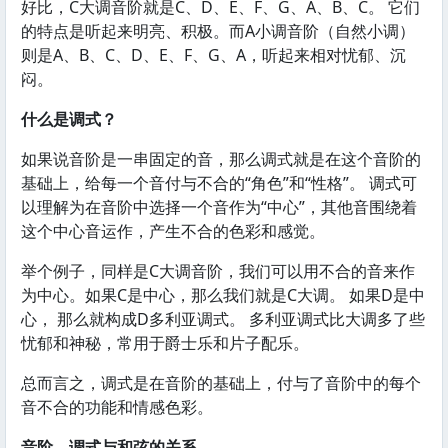
好比，C大调音阶就是C、D、E、F、G、A、B、C。 它们
的特点是听起来明亮、积极。而A小调音阶（自然小调）
则是A、B、C、D、E、F、G、A，听起来相对忧郁、沉
闷。
什么是调式？
如果说音阶是一串固定的音，那么调式就是在这个音阶的
基础上，给每一个音付与不合的“角色”和“性格”。 调式可
以理解为在音阶中选择一个音作为“中心”，其他音围绕着
这个中心音运作，产生不合的色彩和感觉。
举个例子，同样是C大调音阶，我们可以用不合的音来作
为中心。如果C是中心，那么我们就是C大调。 如果D是中
心， 那么就构成D多利亚调式。 多利亚调式比大调多了些
忧郁和神秘，常用于爵士乐和片子配乐。
总而言之，调式是在音阶的基础上，付与了音阶中的每个
音不合的功能和情感色彩。
音阶、调式与和弦的关系