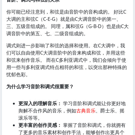
你可能已经注意到，和弦是由音阶中的音构成的。 好比C
大调的主和弦C（C-E-G）就是由C大调音阶中的第一、
三、五级音组成的。 同理，属和弦G（G-B-D）也是由C大
调音阶中的第五、七、二级音组成的。
调式则进一步影响了和弦的选择和使用。在C大调中，我
们可以自由使用C大调音阶中的音来构成和弦，并用这些
和弦来创作音乐。 而在C多利亚调式中，我们会倾向于使
用一些与多利亚调式特点相符的和弦，以突出那种特殊的
忧郁色彩。
为什么学习音阶和调式很重要？
更深入的理解音乐：
学习音阶和调式能让你更好地
舆解不合作风的音乐，例如
古典音乐
、爵士乐、摇
滚乐等等。
更丰富的创作灵感：
掌握了音阶和调式，你就拥有
了更多的音乐素材和创作手法，能够创作出更具个